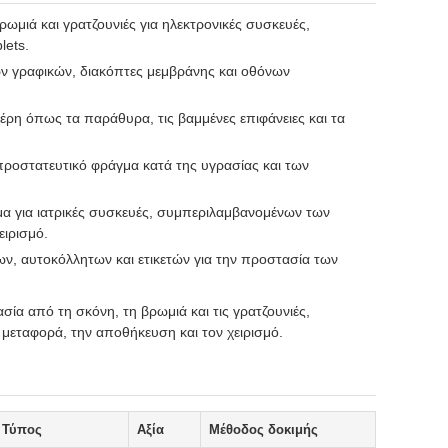
μιά και γρατζουνιές για ηλεκτρονικές συσκευές,
lets.
ν γραφικών, διακόπτες μεμβράνης και οθόνων
μέρη όπως τα παράθυρα, τις βαμμένες επιφάνειες και τα
ροστατευτικό φράγμα κατά της υγρασίας και των
α για ιατρικές συσκευές, συμπεριλαμβανομένων των
ειρισμό.
ν, αυτοκόλλητων και ετικετών για την προστασία των
ία από τη σκόνη, τη βρωμιά και τις γρατζουνιές,
 μεταφορά, την αποθήκευση και τον χειρισμό.
Τύπος
Αξία
Μέθοδος δοκιμής