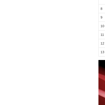
8
9
10
11
12
13