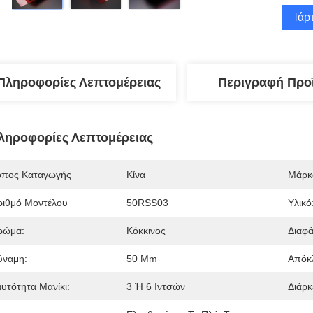
Πάρτ
Πληροφορίες Λεπτομέρειας
Περιγραφή Προ
ληροφορίες Λεπτομέρειας
όπος Καταγωγής
Κίνα
Μάρκ
ριθμό Μοντέλου
50RSS03
Υλικό
ρώμα:
Κόκκινος
Διαφά
ύναμη:
50 Μm
Απόκ
αυτότητα Μανίκι:
3 Ή 6 Ιντσών
Διάρκ