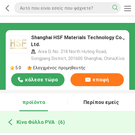
Shanghai HSF Materials Technology Co.,
Ltd.
Area D, No. 218 North Huting Road,
Songjiang District, 201600 Shanghai, China,Κίνα
5.0
Ελεγχμένος προμηθευτής
κάλεσε τώρα
επαφή
προϊόντα
Περίπου εμείς
Κίνα Φύλλα PVA
(6)