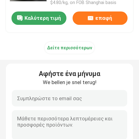
$4.80/kg, on FOB Shanghai basis
Καλύτερη τιμή
επαφή
Δείτε περισσότερων
Αφήστε ένα μήνυμα
We bellen je snel terug!
Αρχική Σελίδα
Προϊόντα
Βίντεο