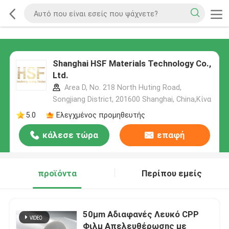
Shanghai HSF Materials Technology Co.,
Ltd.
Area D, No. 218 North Huting Road,
Songjiang District, 201600 Shanghai, China,Κίνα
5.0
Ελεγχμένος προμηθευτής
κάλεσε τώρα
επαφή
προϊόντα
Περίπου εμείς
50μm Αδιαφανές Λευκό CPP
Φιλμ Απελευθέρωσης με